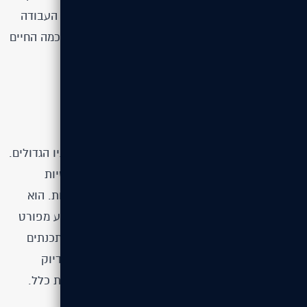
ומשפרת את היכולת לתפעל אותו בהמשך. סביבות העבודה
שרצות על Node.js נבנו על ידי מתכנתים שיודעים כמה החיים
יפים יותר כשהמודל, התצוגה והבקרה מופרדים.
הפשטות מנצחת - PHP
PHP ידוע בכך שהוא קוד פשוט וזהו אחד מיתרונותיו הגדולים.
אפשר להגדיר אותו בסך הכל ככמה פונקציות בסיסיות
ומשתנות שמאפשרות "לשחק" עם שאילתות ולולאות. הוא
שכבה דקה שלא עושה יותר מדי מלבד העברת מידע מפורט
80 לדאטאבייס ובחזרה. זו המטרה שלו. לא מעט מתכנתים
ומפתחים יסכימו עם האמירה ש-PHP הוא מסובך בדיוק
במידה המדויקת לעבודה שלא צריכה להיות מסובכת כלל.