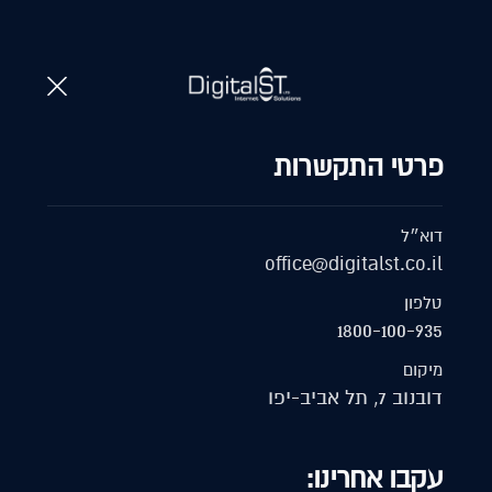
1800-100-935
א
לקבלת הצעת מחיר
פרטי התקשרות
דוא״ל
office@digitalst.co.il
טלפון
1800-100-935
מיקום
דובנוב 7, תל אביב-יפו
עקבו אחרינו: