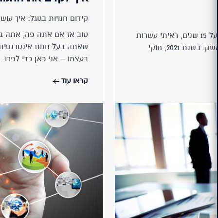
קידום חנויות בגוגל: איך עוש
טוב אז אם אתה פה, אתה בט
בתור בונה אתרים ותיק, שחי את התחום כבר מעל 15 שנים, ראיתי עשרות
שאתה בעל חנות אינטרנטית 
טרנדים עיצוביים ותכנותניים אשר הציפו את המשק. בשנת 2021, חוקי
בעצמו – אני כאן כדי לפרו…
קראו עוד