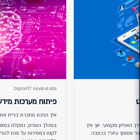
10.10.2021
צוות DigitalST
ט
פיתוח מערכות מידע
איך הפכנו מחברת בניית את
ך האפיון מקצועי. אך איך
במהלך השנים, נתקלנו במאות
ני ומסמך עיוני? בכתבה
לקוח במסירות על מנת להגיע