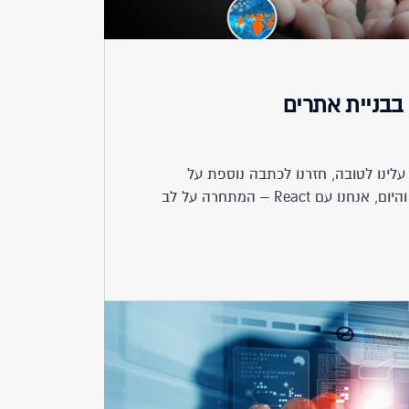
בבניית אתרים
לינו לטובה, חזרנו לכתבה נוספת על
הטכנולוגיות החמות ב-2017; והיום, אנחנו עם React – המתחרה על לב