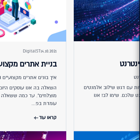
DigitalST
14.10.2021
נטרנט
בניית אתרים מקצוע
נט
איך בונים אתרים מקצועיים ו
ת עם דגש שילוב אלמנטים
השאלה בה אנו עוסקים היום 
ט שלכם. שימו לב! אנו
מוצלחים". עד כמה ששאלה זא
עומדת בפ…
קראו עוד