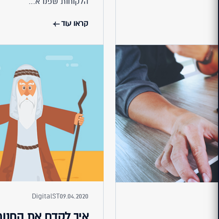
הלקוחות שפנו א…
קראו עוד
DigitalST
09.04.2020
איך לקדם את החנו