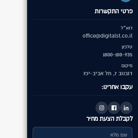
פרטי התקשרות
חנות וירטואלית
פיתוח אפליקציות
דוא״ל
office@digitalst.co.il
פיתוח אתרים
טלפון
עיצוב אתרים
1800-100-935
קידום אתרים
מיקום
דובנוב 7, תל אביב-יפו
אודותינו
עקבו אחרינו:
בין לקוחותינו
מערכת ניהול תוכן
לקבלת הצעת מחיר
כלים וייתרונות
מודולים