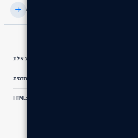
הפרויקט הקודם
הפרויקט הבא
פרטי הפרויקט
לקוח
אלמוג אילת
שירות
אתרי תדמית
טכנולוגיות
HTML5 / PHP / CSS3