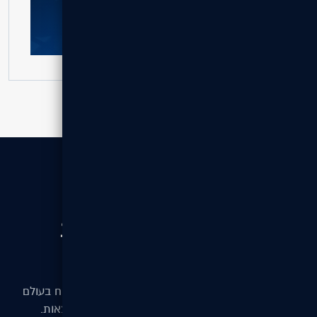
לקבלת הצעת מחיר
// לקבלת הצעת מחיר
בואו נדבר כדי להשיג תוצאות
טובות יותר
המשימה שלנו היא לאפשר לעסקים מכל הגדלים לצמוח בעולם
הדיגיטלי — עם אתרים, מערכות וקידום שמביאים תוצאות.