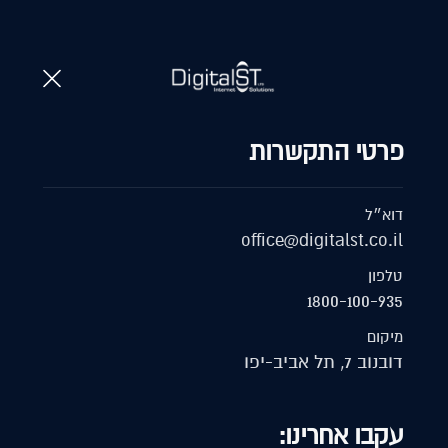
1800-100-935
א
לקבלת הצעת מחיר
פרטי התקשרות
דוא״ל
office@digitalst.co.il
טלפון
1800-100-935
מיקום
דובנוב 7, תל אביב-יפו
עקבו אחרינו: