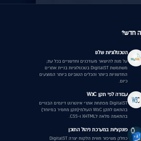
 חדש?
הטכנולוגיות שלנו
על מנת להישאר מעודכנים וחדשניים בכל עת;
משתמשת DigitalST בטכנולוגיות בניית אתרים
החדשניות ביותר והכלים הטוביום ביותר המוצעים
כיום.
עבודה לפי תקן W3C
DigitalST מפתחת אתרי אינטרנט דינמים הבנויים
בהתאם לתקן W3C העולמי(תקן מחמיר במיוחד)
בהתאמה מלאה לXHTML ו-CSS.
פונקציות במערכת ניהול התוכן
כחלק משיפור חווית הלקוח יצרה DigitalST