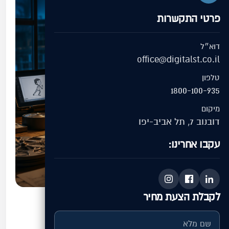
פרטי התקשרות
דוא״ל
office@digitalst.co.il
טלפון
1800-100-935
מיקום
דובנוב 7, תל אביב-יפו
עקבו אחרינו:
לקבלת הצעת מחיר
פיתוח ב - Flash