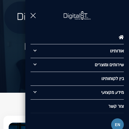
תפריט
מדריך בניית אתרים
אודותינו
/
מדריך בניית אתרים
שירותים ומוצרים
בין לקוחותינו
מידע מקצועי
צור קשר
EN