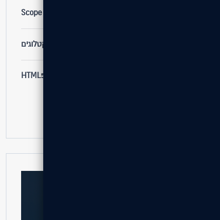
לקוח
Scope
שירות
אתרים קטלוגים
טכנולוגיות
HTML5 / PHP / CSS3
אהבתם את הפרויקט?
בואו נבנה גם לכם