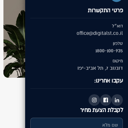
פרטי התקשרות
דוא״ל
office@digitalst.co.il
טלפון
1800-100-935
מיקום
דובנוב 7, תל אביב-יפו
עקבו אחרינו:
בין לקוחותינו
בניית אתרים
Scope
לקבלת הצעת מחיר