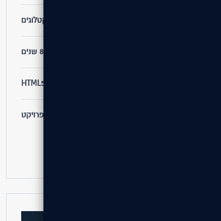
שירות
אתרים קטלוגים
ותק לקוח
8 שנים
טכנולוגיות
HTML5 / PHP / CSS3
קישור
לאתר הפרויקט