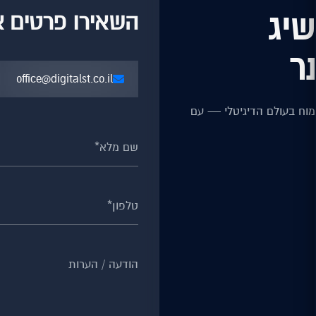
שיג
השאירו פרטים או
ר
office@digitalst.co.il
וח בעולם הדיגיטלי — עם