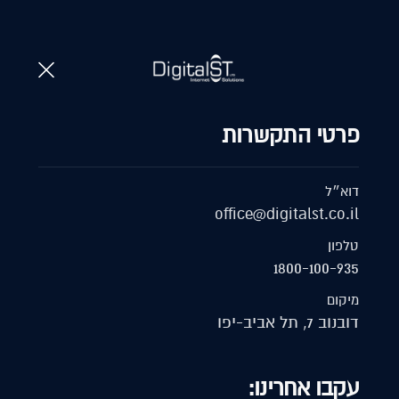
1800-100-935
א
לקבלת הצעת מחיר
פרטי התקשרות
דוא״ל
office@digitalst.co.il
טלפון
1800-100-935
מיקום
דובנוב 7, תל אביב-יפו
עקבו אחרינו: